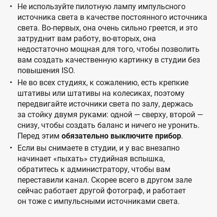
Не используйте пилотную лампу импульсного
источника света в качестве постоянного источника
света. Во-первых, она очень сильно греется, и это
затруднит вам работу, во-вторых, она
недостаточно мощная для того, чтобы позволить
вам создать качественную картинку в студии без
повышения ISO.
Не во всех студиях, к сожалению, есть крепкие
штативы или штативы на колесиках, поэтому
передвигайте источники света по залу, держась
за стойку двумя руками: одной — сверху, второй —
снизу, чтобы создать баланс и ничего не уронить.
Перед этим
обязательно выключите прибор
.
Если вы снимаете в студии, и у вас внезапно
начинает «пыхать» студийная вспышка,
обратитесь к администратору, чтобы вам
переставили канал. Скорее всего в другом зале
сейчас работает другой фотограф, и работает
он тоже с импульсными источниками света.