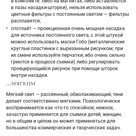
в комплекте: либо на магнитах, либо вставляются
в пазы насадки-шторки), нельзя использовать
цветные фильтры с постоянным светом — фильтры
расплавятся;
спотлайт
— проекционная очень мощная насадка
для источника постоянного света, с этой штукой
можно использовать маски Гобо (металлические
круглые пластинки с вырезанным рисунком; при
их смене используйте перчатки, ибо очень сильно
греются в процессе съемки) либо регулировать
проецирующийся рисунок при помощи шторок
внутри насадки.
…мягким
Мягкий свет — рассеянный, обволакивающий, тени
делает соответственно мягкими. Психологически
воспринимается как что-то спокойное, нежное,
зачастую применяется для съемки детей, женщин,
но в общем и целом он может применяться для
большинства коммерческих и творчесских задач.