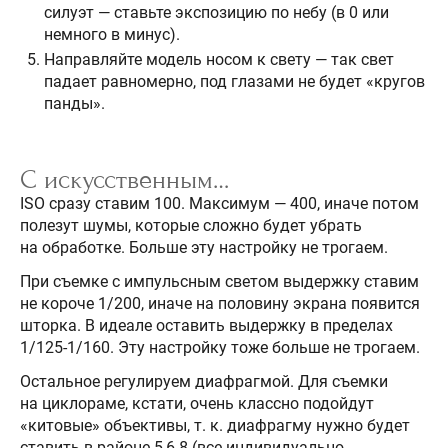
силуэт — ставьте экспозицию по небу (в 0 или
немного в минус).
Направляйте модель носом к свету — так свет
падает равномерно, под глазами не будет «кругов
панды».
С искусственным…
ISO сразу ставим 100. Максимум — 400, иначе потом
полезут шумы, которые сложно будет убрать
на обработке. Больше эту настройку не трогаем.
При съемке с импульсным светом выдержку ставим
не короче 1/200, иначе на половину экрана появится
шторка. В идеале оставить выдержку в пределах
1/125-1/160. Эту настройку тоже больше не трогаем.
Остальное регулируем диафрагмой. Для съемки
на циклораме, кстати, очень классно подойдут
«китовые» объективы, т. к. диафрагму нужно будет
ставить в районе 5,6-8 (все индивидуально,