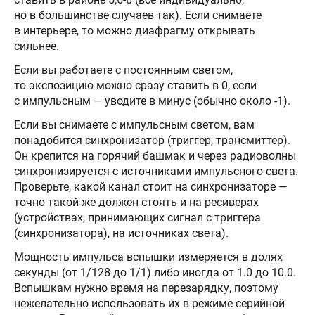
но в большинстве случаев так). Если снимаете
в интерьере, то можно диафрагму открывать
сильнее.
Если вы работаете с постоянным светом,
то экспозицию можно сразу ставить в 0, если
с импульсным — уводите в минус (обычно около -1).
Если вы снимаете с импульсным светом, вам
понадобится синхронизатор (триггер, трансмиттер).
Он крепится на горячий башмак и через радиоволны
синхронизируется с источниками импульсного света.
Проверьте, какой канал стоит на синхронизаторе —
точно такой же должен стоять и на ресиверах
(устройствах, принимающих сигнал с триггера
(синхронизатора), на источниках света).
Мощность импульса вспышки измеряется в долях
секунды (от 1/128 до 1/1) либо иногда от 1.0 до 10.0.
Вспышкам нужно время на перезарядку, поэтому
нежелательно использовать их в режиме серийной