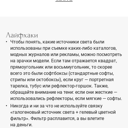
Лайфхаки
Чтобы понять, какие источники света были
использованы при съемке каких-либо каталогов,
модных журналов или рекламы, можно посмотреть
на зрачки модели. Если там отражается квадрат,
прямоугольник или восьмиугольник, то скорее
всего это были софтбоксы (стандартные софты,
стрипы или октобоксы), если круг — портретная
тарелка, тубус или рефлектор-горшок. Также,
обращайте внимание на тени: если они жесткие —
использовались рефлекторы, если мягкие — софты.
Никогда и ни за что не используйте связку
«галогеновый источник света + гелевый цветной
фильтр». Фильтр расплавится, а вы влетите
на деньги.