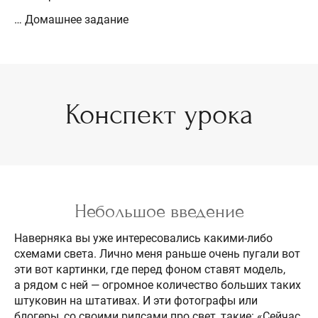
… Домашнее задание
Конспект урока
Небольшое введение
Наверняка вы уже интересовались какими-либо
схемами света. Лично меня раньше очень пугали вот
эти вот картинки, где перед фоном ставят модель,
а рядом с ней — огромное количество больших таких
штуковин на штативах. И эти фотографы или
блогеры, со своими рилсами про свет, такие: «Сейчас