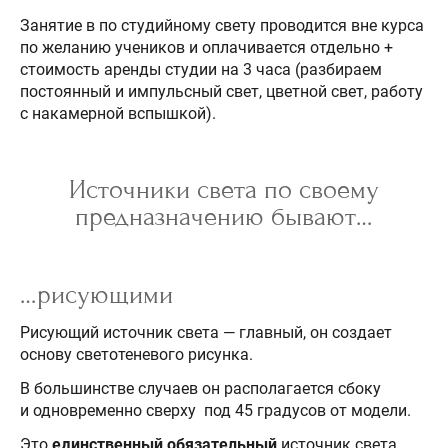
Занятие в по студийному свету проводится вне курса
по желанию учеников и оплачивается отдельно +
стоимость аренды студии на 3 часа (разбираем
постоянный и импульсный свет, цветной свет, работу
с накамерной вспышкой).
Источники света по своему
предназначению бывают…
…рисующими
Рисующий источник света — главный, он создает
основу светотеневого рисунка.
В большинстве случаев он располагается сбоку
и одновременно сверху под 45 градусов от модели.
Это
единственный
обязательный
источник света