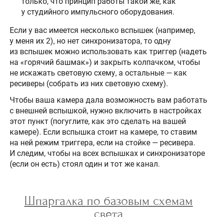
только, что принцип работы такой же, как
у студийного импульсного оборудования.
Если у вас имеется несколько вспышек (например,
у меня их 2), но нет синхронизатора, то одну
из вспышек можно использовать как триггер (надеть
на «горячий башмак») и закрыть колпачком, чтобы
не искажать световую схему, а остальные — как
ресиверы (собрать из них световую схему).
Чтобы ваша камера дала возможность вам работать
с внешней вспышкой, нужно включить в настройках
этот пункт (погуглите, как это сделать на вашей
камере). Если вспышка стоит на камере, то ставим
на ней режим триггера, если на стойке — ресивера.
И следим, чтобы на всех вспышках и синхронизаторе
(если он есть) стоял один и тот же канал.
Шпаргалка по базовым схемам
света