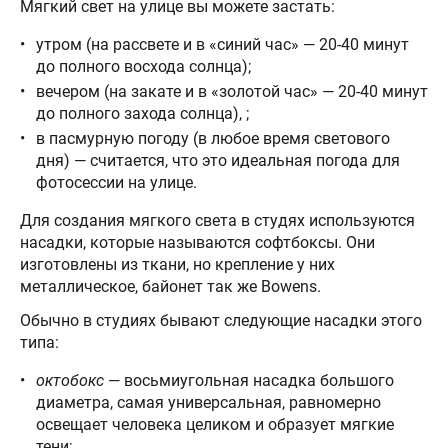
Мягкий свет на улице вы можете застать:
утром (на рассвете и в «синий час» — 20-40 минут
до полного восхода солнца);
вечером (на закате и в «золотой час» — 20-40 минут
до полного захода солнца), ;
в пасмурную погоду (в любое время светового
дня) — считается, что это идеальная погода для
фотосессии на улице.
Для создания мягкого света в студях используются
насадки, которые называются софтбоксы. Они
изготовлены из ткани, но крепление у них
металлическое, байонет так же Bowens.
Обычно в студиях бывают следующие насадки этого
типа:
октобокс
— восьмиугольная насадка большого
диаметра, самая универсальная, равномерно
освещает человека целиком и образует мягкие
тени;