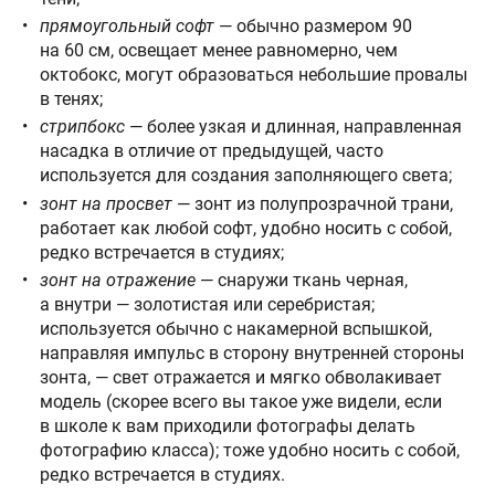
прямоугольный софт
— обычно размером 90
на 60 см, освещает менее равномерно, чем
октобокс, могут образоваться небольшие провалы
в тенях;
стрипбокс
— более узкая и длинная, направленная
насадка в отличие от предыдущей, часто
используется для создания заполняющего света;
зонт на просвет
— зонт из полупрозрачной трани,
работает как любой софт, удобно носить с собой,
редко встречается в студиях;
зонт на отражение
— снаружи ткань черная,
а внутри — золотистая или серебристая;
используется обычно с накамерной вспышкой,
направляя импульс в сторону внутренней стороны
зонта, — свет отражается и мягко обволакивает
модель (скорее всего вы такое уже видели, если
в школе к вам приходили фотографы делать
фотографию класса); тоже удобно носить с собой,
редко встречается в студиях.