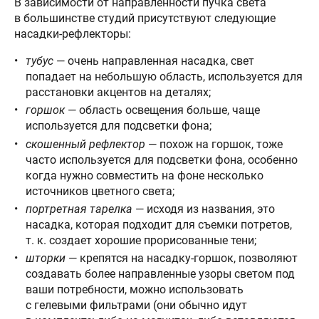
В зависимости от направленности пучка света
в большинстве студий присутствуют следующие
насадки-рефлекторы:
тубус
— очень направленная насадка, свет
попадает на небольшую область, используется для
расстановки акцентов на деталях;
горшок
— область освещения больше, чаще
используется для подсветки фона;
скошенный рефлектор
— похож на горшок, тоже
часто используется для подсветки фона, особенно
когда нужно совместить на фоне несколько
источников цветного света;
портретная тарелка
— исходя из названия, это
насадка, которая подходит для съемки потретов,
т. к. создает хорошие прорисованные тени;
шторки
— крепятся на насадку-горшок, позволяют
создавать более направленные узоры светом под
ваши потребности, можно использовать
с гелевыми фильтрами (они обычно идут