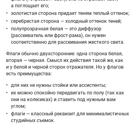
а поглощает его;
золотистая сторона придает теням теплый оттенок;
серебристая сторона — холодный оттенок теней;
полупрозрачная белая — это диффузор
(рассеиватель или фрост-рама), он нужен
соответственно для рассеивания жесткого света.
Флаги обычно двухсторонние: одна сторона белая,
вторая — черная. Смысл их действия такой же, как
и у белой и черной сторон отражателя. Но у флагов
есть преимущества:
для них не нужны стойки или ассистенты;
их можно спокойно передвигать по полу (так как
они на колесиках) и ставить под нужным вам
углом;
флаги — классный реквизит для минималистичных
студийных съемок.