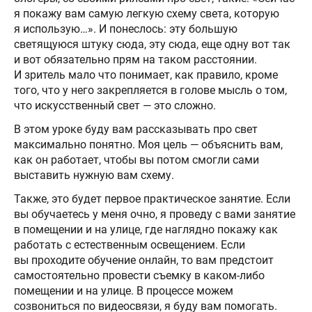
я покажу вам самую легкую схему света, которую
я использую…». И понеслось: эту большую
светящуюся штуку сюда, эту сюда, еще одну вот так
и вот обязательно прям на таком расстоянии.
И зритель мало что понимает, как правило, кроме
того, что у него закрепляется в голове мысль о том,
что искусственный свет — это сложно.
В этом уроке буду вам рассказывать про свет
максимально понятно. Моя цель — объяснить вам,
как он работает, чтобы вы потом смогли сами
выставить нужную вам схему.
Также, это будет первое практическое занятие. Если
вы обучаетесь у меня очно, я проведу с вами занятие
в помещении и на улице, где наглядно покажу как
работать с естественным освещением. Если
вы проходите обучение онлайн, то вам предстоит
самостоятельно провести съемку в каком-либо
помещении и на улице. В процессе можем
созвониться по видеосвязи, я буду вам помогать.