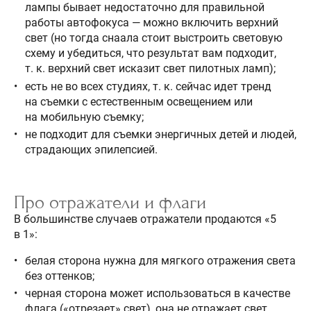
лампы бывает недостаточно для правильной
работы автофокуса — можно включить верхний
свет (но тогда снаала стоит выстроить световую
схему и убедиться, что результат вам подходит,
т. к. верхний свет исказит свет пилотных ламп);
есть не во всех студиях, т. к. сейчас идет тренд
на съемки с естественным освещением или
на мобильную съемку;
не подходит для съемки энергичных детей и людей,
страдающих эпилепсией.
Про отражатели и флаги
В большинстве случаев отражатели продаются «5
в 1»:
белая сторона нужна для мягкого отражения света
без оттенков;
черная сторона может использоваться в качестве
флага («отрезает» свет), она не отражает свет,