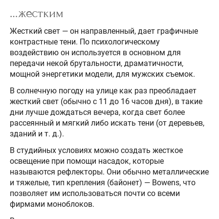
…жестким
Жесткий свет — он направленный, дает графичные
контрастные тени. По психологическому
воздействию он используется в основном для
передачи некой брутальности, драматичности,
мощной энергетики модели, для мужских съемок.
В солнечную погоду на улице как раз преобладает
жесткий свет (обычно с 11 до 16 часов дня), в такие
дни лучше дождаться вечера, когда свет более
рассеянный и мягкий либо искать тени (от деревьев,
зданий и т. д.).
В студийных условиях можно создать жесткое
освещение при помощи насадок, которые
называются рефлекторы. Они обычно металлические
и тяжелые, тип крепления (байонет) — Bowens, что
позволяет им использоваться почти со всеми
фирмами моноблоков.