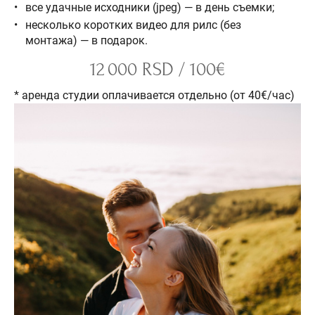
все удачные исходники (jpeg) — в день съемки;
несколько коротких видео для рилс (без
монтажа) — в подарок.
12 000 RSD / 100€
* аренда студии оплачивается отдельно (от 40€/час)