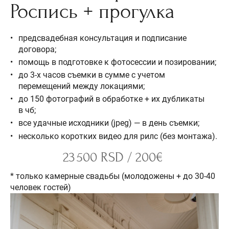
Роспись + прогулка
предсвадебная консультация и подписание
договора;
помощь в подготовке к фотосессии и позировании;
до 3-х часов съемки в сумме с учетом
перемещений между локациями;
до 150 фотографий в обработке + их дубликаты
в чб;
все удачные исходники (jpeg) — в день съемки;
несколько коротких видео для рилс (без монтажа).
23 500 RSD / 200€
* только камерные свадьбы (молодожены + до 30-40
человек гостей)