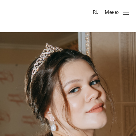
Меню
RU