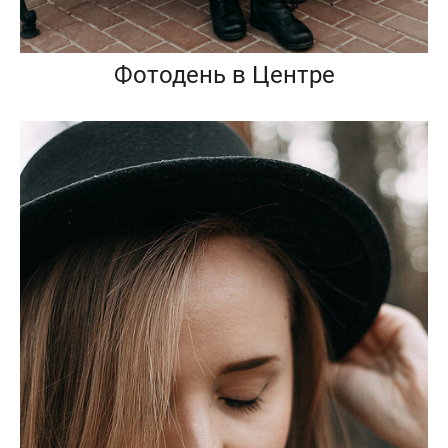
Фотодень в Центре