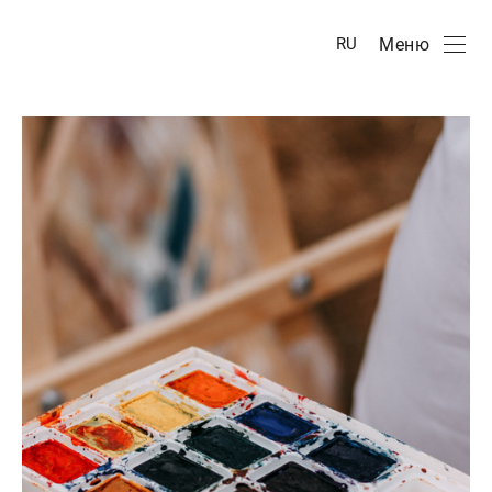
Меню
RU