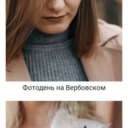
Фотодень на Вербовском