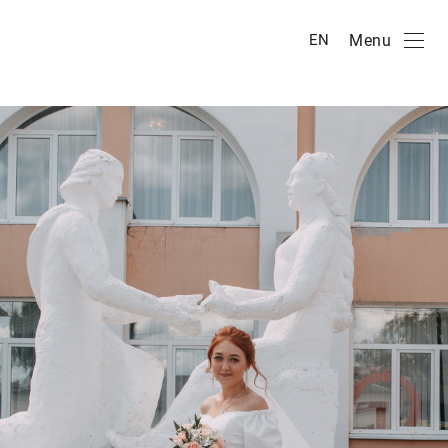
Menu
EN