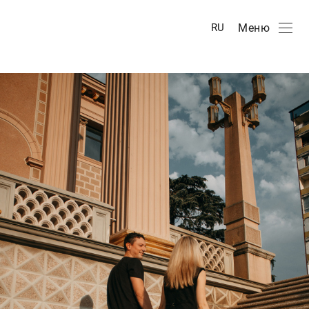
Меню
RU