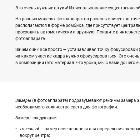
Это очень нужные штуки! Их использование существенно о
На разных моделях фотоаппаратов разное количество точек
располагаются в форме ромбика, где присутствует центра
просходить автоматически и вручную. Поищите в интернете
фотоаппарате.
Зачем они? Все просто — устанавливая точку фокусировки (
на каком участке кадра нужно сфокусироваться. Это очень
в композиции (это материал 7-го урока, мы с вами до него е
Замеры
(в фотоаппарате) подразумевают режимы замера э
необходимого количества света для фотографии.
Замеры следующие:
точечный
— замер освещенности для определения экспоз
вокруг центра;