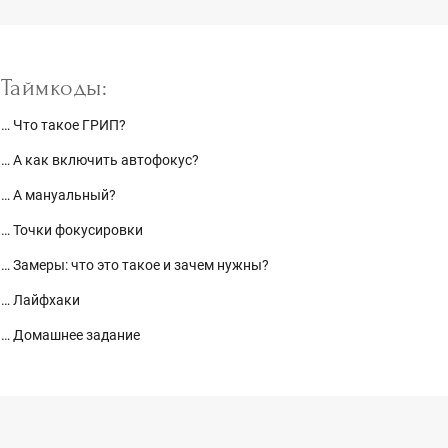
Таймкоды:
… Что такое ГРИП?
… А как включить автофокус?
… А мануальный?
… Точки фокусировки
… Замеры: что это такое и зачем нужны?
… Лайфхаки
… Домашнее задание