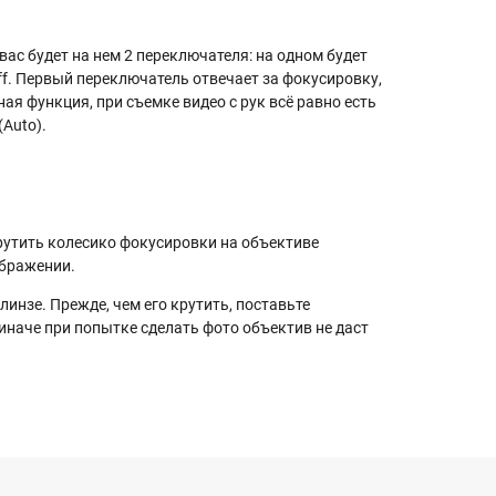
 вас будет на нем 2 переключателя: на одном будет
 Off. Первый переключатель отвечает за фокусировку,
ая функция, при съемке видео с рук всё равно есть
(Auto).
рутить колесико фокусировки на объективе
ображении.
инзе. Прежде, чем его крутить, поставьте
иначе при попытке сделать фото объектив не даст