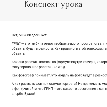
Конспект урока
Нет, ошибки здесь нет.
ГРИП
— это глубина резко изображаемого пространства, т. 
объекты будут в резкости. Как правило, в этой зоне долж
объекты.
Как она рассчитывается: по формуле внутри камеры, кото
фокусировочное расстояние и т.д.
Как фотограф понимает, что модель на фото будет в резкос
А как размыть фон при съемке портрета? Не прижимать мод
и фон (считайте, что ГРИП — это какое-то расстояние в сан
вперёд. Вуаля!