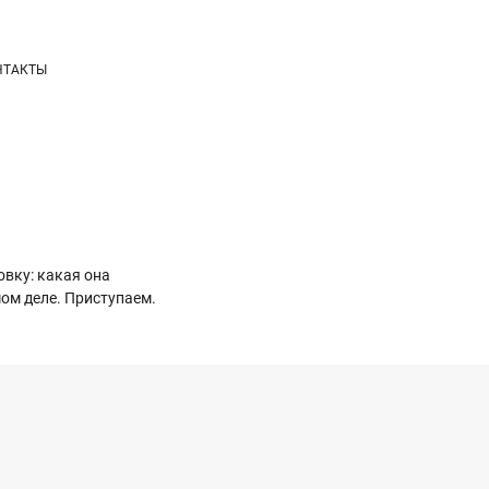
НТАКТЫ
вку: какая она
мом деле. Приступаем.