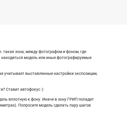
е. такая зона, между фотографом и фоном, где
ны находиться модель или иные фотографируемые
рая учитывает выставленные настройки экспозиции,
ти? Ставит автофокус :)
ель вплотную к фону. Иначе в зону ГРИП попадет
тиметрах). Попросите модель сделать пару шагов