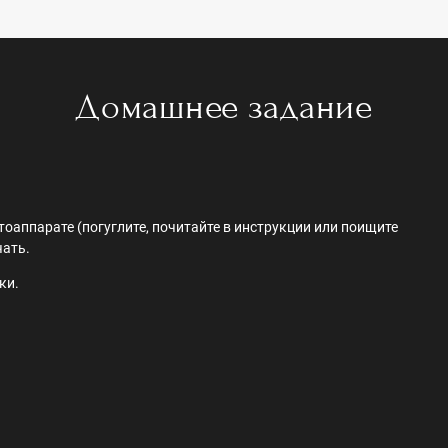
Домашнее задание
оаппарате (погуглите, почитайте в инструкции или поищите
чать.
ки.