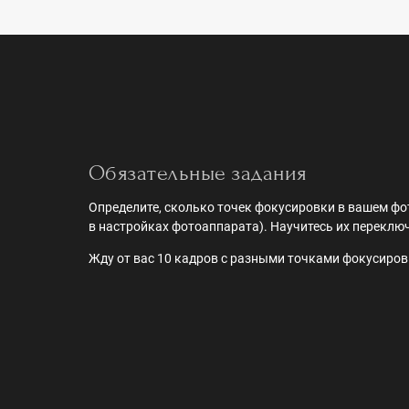
Обязательные задания
Определите, сколько точек фокусировки в вашем фот
в настройках фотоаппарата). Научитесь их переклю
Жду от вас 10 кадров с разными точками фокусиров