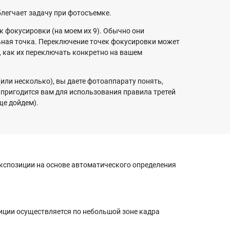
блегчает задачу при фотосъемке.
 фокусировки (на моем их 9). Обычно они
льная точка. Переключение точек фокусировки может
, как их переключать конкретно на вашем
или несколько), вы даете фотоаппарату понять,
 пригодится вам для использования правила третей
ще дойдем).
кспозиции на основе автоматического определения
иции осуществляется по небольшой зоне кадра