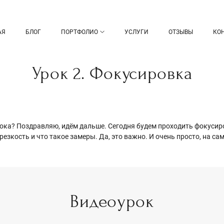
АЯ
БЛОГ
ПОРТФОЛИО
УСЛУГИ
ОТЗЫВЫ
КО
Урок 2. Фокусировка
рока? Поздравляю, идём дальше. Сегодня будем проходить фокусиро
 резкость и что такое замеры. Да, это важно. И очень просто, на са
Видеоурок