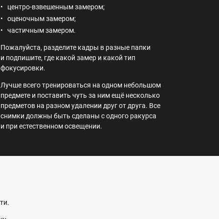
центро-взвешенным замером;
оценочным замером;
частичным замером.
Пожалуйста, разделите кадры в разные папки
и подпишите, где какой замер и какой тип
фокусировки.
Лучше всего тренироваться на одном небольшом
предмете и поставить чуть за ним ещё несколько
предметов на разном удалении друг от друга. Все
снимки должны быть сделаны с одного ракурса
и при естественном освещении.
ти.