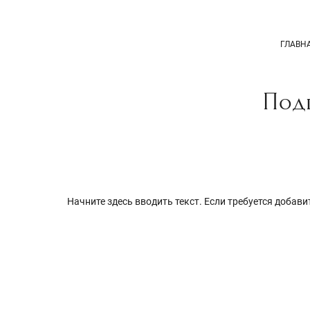
ГЛАВН
Подг
Начните здесь вводить текст. Если требуется добав