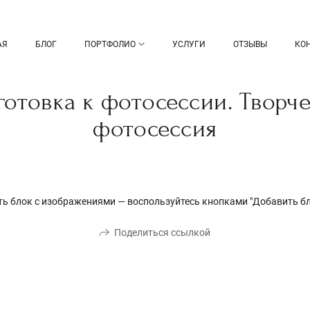
АЯ
БЛОГ
ПОРТФОЛИО
УСЛУГИ
ОТЗЫВЫ
КО
отовка к фотосессии. Творч
фотосессия
ить блок с изображениями — воспользуйтесь кнопками "Добавить бл
Поделиться ссылкой