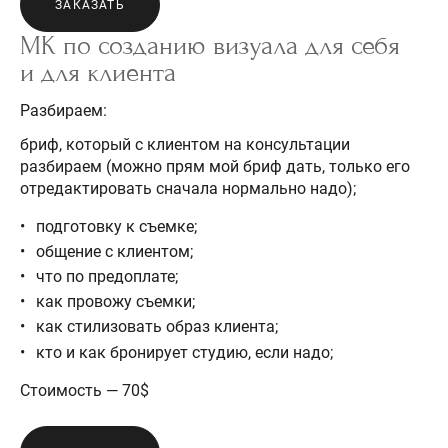
ЗАКАЗАТЬ
МК по созданию визуала для себя
и для клиента
Разбираем:
бриф, который с клиентом на консультации
разбираем (можно прям мой бриф дать, только его
отредактировать сначала нормально надо);
подготовку к съемке;
общение с клиентом;
что по предоплате;
как провожу съемки;
как стилизовать образ клиента;
кто и как бронирует студию, если надо;
Стоимость — 70$