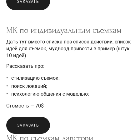
ЗАКАЗАТЬ
МК по индивидуальным съемкам
Дать тут вместо списка поз список действий, список
идей для съемок, мудборд привести в пример (штук
10 идей)
Рассказать про:
стилизацию съемок;
поиск локаций;
психологию общения с моделью;
Стомость — 70$
ЗАКАЗАТЬ
МК по съемкам лавстори