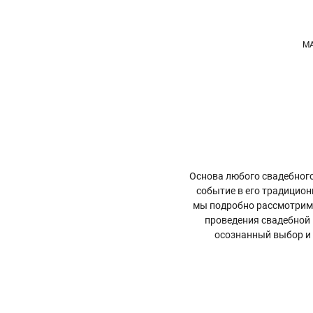
MA
Основа любого свадебног
событие в его традицион
мы подробно рассмотрим 
проведения свадебной 
осознанный выбор и