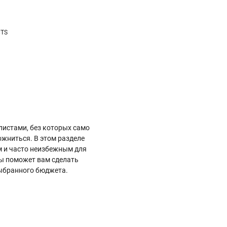
TS
истами, без которых само
ожниться. В этом разделе
м и часто неизбежным для
ты поможет вам сделать
выбранного бюджета.