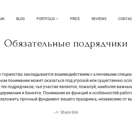
IN
BLOG
PORTFOLIO
PRICE
REVIEWS
CONTAC
Обязательные подрядчики
о торжества закладывается взаимодействием с ключевыми специал
ном понимании может оказаться под угрозой или существенно осл
тех подрядчиков, чье участие является, пожалуй, наиболее важны
церемонии и банкета. Понимание их функций и особенностей рабо
 заложить прочный фундамент вашего праздника, независимо от 
Share link