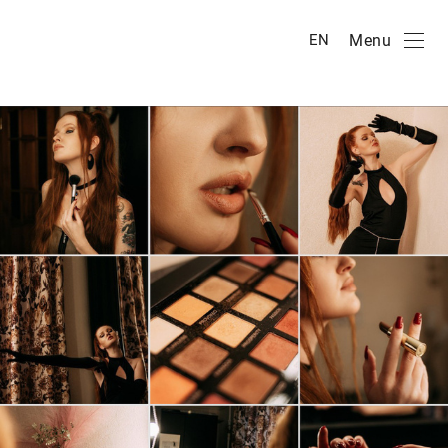
Menu
EN