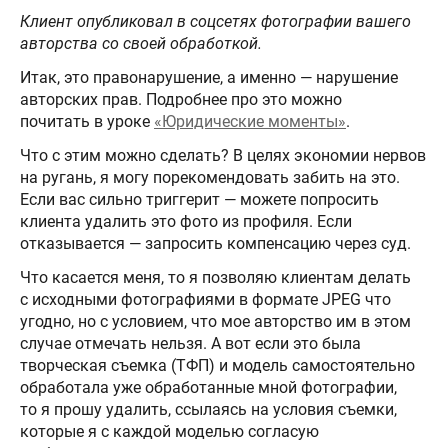
Клиент опубликовал в соцсетях фотографии вашего
авторства со своей обработкой.
Итак, это правонарушение, а именно — нарушение
авторских прав. Подробнее про это можно
почитать в уроке
«Юридические моменты»
.
Что с этим можно сделать? В целях экономии нервов
на ругань, я могу порекомендовать забить на это.
Если вас сильно триггерит — можете попросить
клиента удалить это фото из профиля. Если
отказывается — запросить компенсацию через суд.
Что касается меня, то я позволяю клиентам делать
с исходными фотографиями в формате JPEG что
угодно, но с условием, что мое авторство им в этом
случае отмечать нельзя. А вот если это была
творческая съемка (ТФП) и модель самостоятельно
обработала уже обработанные мной фотографии,
то я прошу удалить, ссылаясь на условия съемки,
которые я с каждой моделью согласую