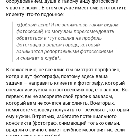
оборудованием, душа к такому виду фотосессий
у вас не лежит. В этом случае имеет смысл ответить
клиенту что-то подобное:
«Добрый день! Я не занимаюсь таким видом
фотосессий, но могу вам порекомендовать
обратиться к *тут ссылка на профиль
фотографа в вашем городе, который
занимается репортажными фотосессиями
и снимает в клубе*»
К сожалению, не все клиенты смотрят портфолио,
когда ищут фотографа, поэтому здесь ваша
задача — направить клиента к фотографу, который
специализируется на фотосессиях под его запрос. Во-
первых, вы не засоряете свой график заказом,
который вам не хочется выполнять. Во-вторых,
помогаете человеку получить тот результат, который
ему нужен. В-третьих, избегаете потенциального
конфликта (фотограф, снимающий только семьи,
вряд ли отлично снимет клубное мероприятие, если