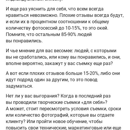
И еще раз уяснить для себя, что всем всегда
нравиться невозможно. Плохие отзывы всегда будут,
и если их в процентном соотношении к общему
количеству фотосессий до 10-15%, то это окей.
Помните, что остальным 85-90% людей
вы понравились.
И чье мнение для вас весомее: людей, с которыми
вы не сработались, или кому вы понравились, и они,
вполне вероятно, закажут у вас съемку еще раз?
А вот если плохих отзывов больше 15-20%, либо они
идут подряд один за другим, то это повод
задуматься.
Нет ли у вас выгорания? Когда в последний раз
вы проводили творческие съемки «для себя»?
А может, стоит пересмотреть условия съемки, сроки
или количество фотографий, которые вы отдаете
клиенту? Или пройти новое обучение, чтобы
повысить свои технические, маркетинговые или еще