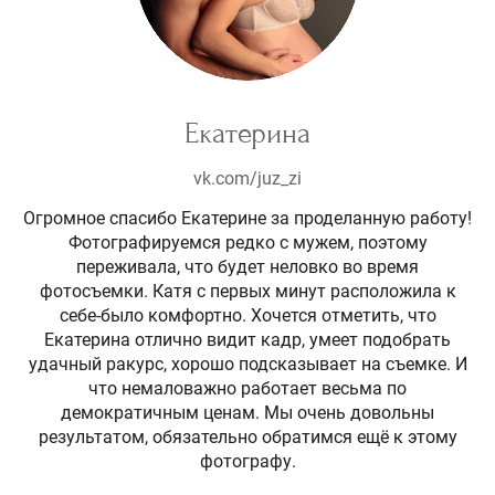
Екатерина
vk.com/juz_zi
Огромное спасибо Екатерине за проделанную работу!
Фотографируемся редко с мужем, поэтому
переживала, что будет неловко во время
фотосъемки. Катя с первых минут расположила к
себе-было комфортно. Хочется отметить, что
Екатерина отлично видит кадр, умеет подобрать
удачный ракурс, хорошо подсказывает на съемке. И
что немаловажно работает весьма по
демократичным ценам. Мы очень довольны
результатом, обязательно обратимся ещё к этому
фотографу.