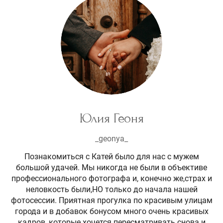
Юлия Геоня
_geonya_
Познакомиться с Катей было для нас с мужем
большой удачей. Мы никогда не были в объективе
профессионального фотографа и, конечно же,страх и
неловкость были,НО только до начала нашей
фотосессии. Приятная прогулка по красивым улицам
города и в добавок бонусом много очень красивых
кадров, которые хочется пересматривать снова и