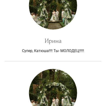
Ирина
Супер, Катюша!!!! Ты- МОЛОДЕЦ!!!!!