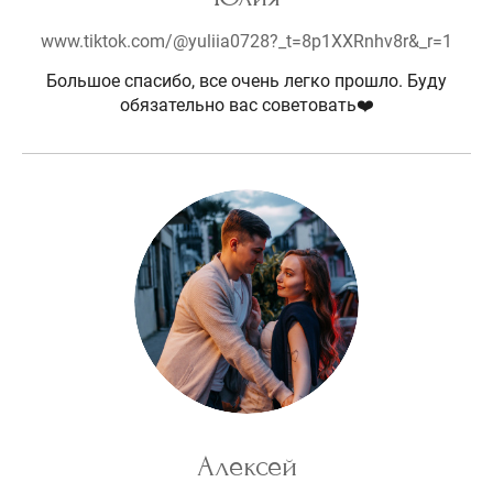
www.tiktok.com/@yuliia0728?_t=8p1XXRnhv8r&_r=1
Большое спасибо, все очень легко прошло. Буду
обязательно вас советовать❤️
Алексей