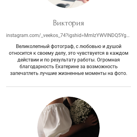
Виктория
instagram.com/_veekos_74?igshid=MmIzYWVlNDQ5Yg==
Великолепный фотограф, с любовью и душой
относится к своему делу, это чувствуется в каждом
действии и по результату работы. Огромная
благодарность Екатерине за возможность
запечатлеть лучшие жизненные моменты на фото.