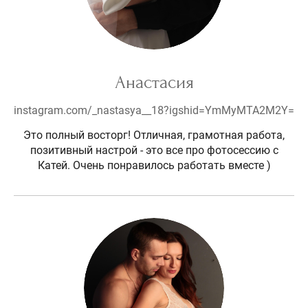
Анастасия
instagram.com/_nastasya__18?igshid=YmMyMTA2M2Y=
Это полный восторг! Отличная, грамотная работа,
позитивный настрой - это все про фотосессию с
Катей. Очень понравилось работать вместе )